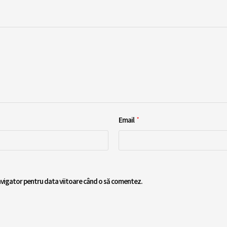
Email
*
navigator pentru data viitoare când o să comentez.