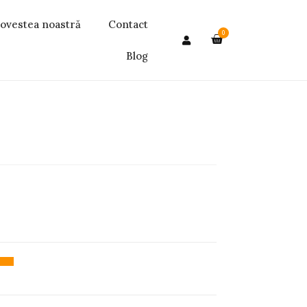
ovestea noastră
Contact
0
Blog