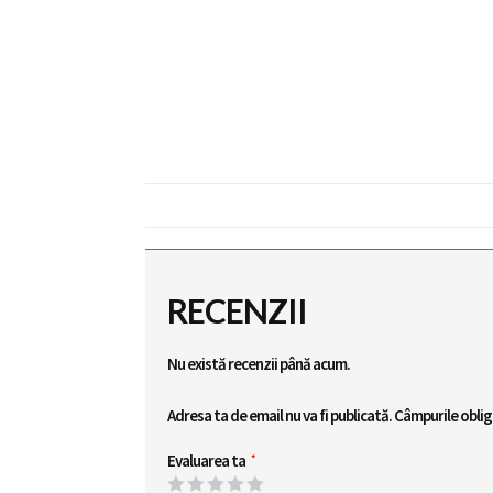
RECENZII
Nu există recenzii până acum.
Adresa ta de email nu va fi publicată.
Câmpurile oblig
Evaluarea ta
*