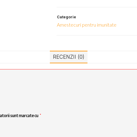
Categorie
Amestecuri pentru imunitate
RECENZII (0)
atorii sunt marcate cu
*