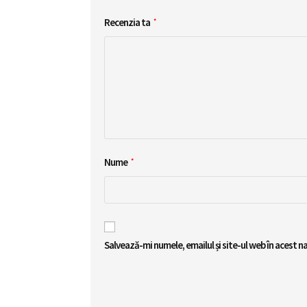
Recenzia ta
*
Nume
*
Salvează-mi numele, emailul și site-ul web în acest 